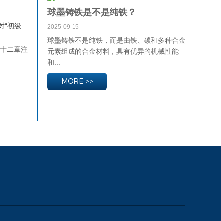
球墨铸铁是不是纯铁？
对“初级
2025-09-15
球墨铸铁不是纯铁，而是由铁、碳和多种合金
七十二章注
元素组成的合金材料，具有优异的机械性能
和...
MORE >>