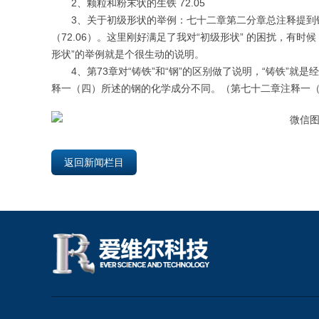
2、颗粒和粉末状的生铁 72.05
3、关于初级形状的举例：七十二章第二分章总注释提到
（72.06）。这里刚好满足了我对“初级形状” 的困扰，有
形状”的举例就是个很生动的说明。
4、第73章对“铸铁”和“钢”的区别做了说明，“铸铁
释一（四）所述的钢的化学成分不同。（第七十二章注释一（
返回新闻栏目