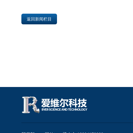
返回新闻栏目