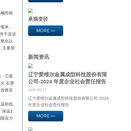
机械性能
承插变径
/毫米，
MORE >>
率并不是设
抗氧化以
，主要用
新闻资讯
辽宁爱维尔金属成型科技股份有限
能。①退
公司-2024 年度企业社会责任报告
火 石墨
，改善其
2025-09-17
辽宁爱维尔金属成型科技股份有限公司-2024
高温和低
年度企业社会责任报告
，保温1
MORE >>
消除应力