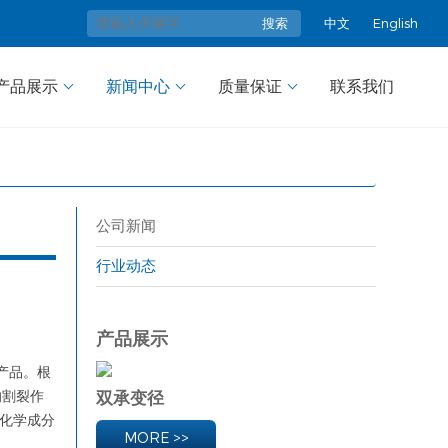
中文
English
搜索
产品展示
新闻中心
质量保证
联系我们
公司新闻
行业动态
产品展示
产品。根
的割裂作
双承变径
的化学成分
MORE >>