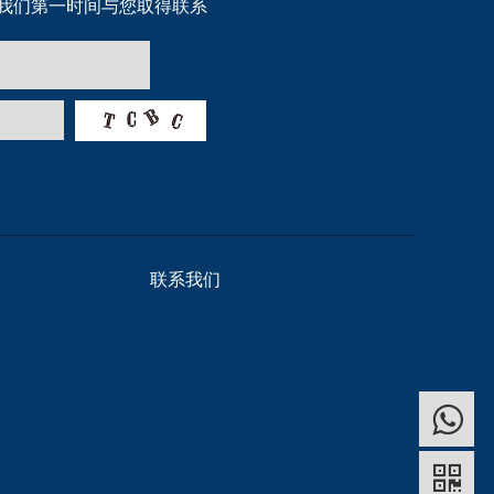
我们第一时间与您取得联系
联系我们