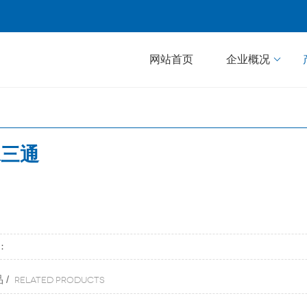
网站首页
企业概况
承三通
：
 /
Related products